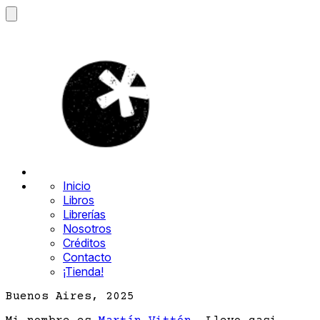
Inicio
Libros
Librerías
Nosotros
Créditos
Contacto
¡Tienda!
Buenos Aires, 2025